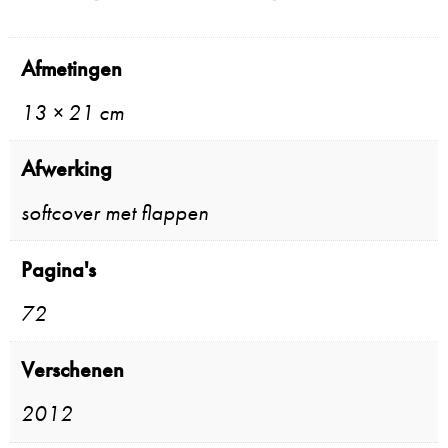
Afmetingen
13 × 21 cm
Afwerking
softcover met flappen
Pagina's
72
Verschenen
2012