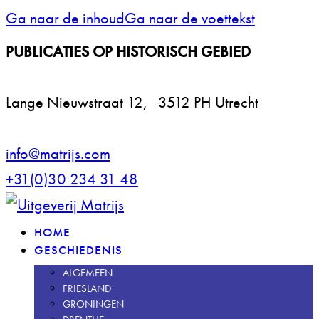
Ga naar de inhoud
Ga naar de voettekst
PUBLICATIES OP HISTORISCH GEBIED
Lange Nieuwstraat 12, 3512 PH Utrecht
info@matrijs.com
+31(0)30 234 31 48
facebook
instagramm
HOME
GESCHIEDENIS
ALGEMEEN
FRIESLAND
GRONINGEN