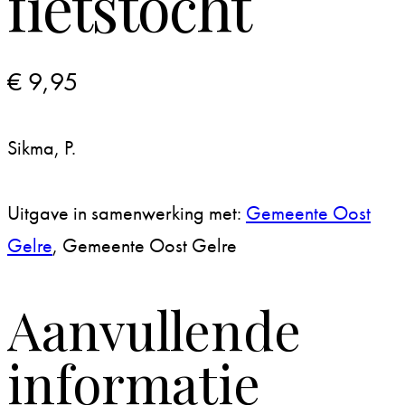
fietstocht
€
9,95
Sikma, P.
Uitgave in samenwerking met:
Gemeente Oost
Gelre
, Gemeente Oost Gelre
Aanvullende
informatie