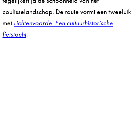
tegelijkertijd de schoonheid van het
coulisselandschap. De route vormt een tweeluik
met
Lichtenvoorde. Een cultuurhistorische
fietstocht
.