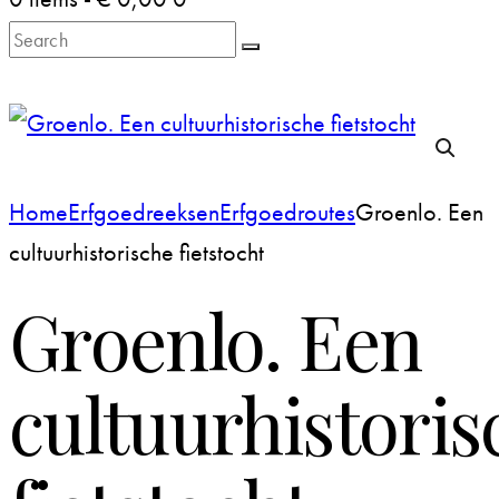
Search
Home
Erfgoedreeksen
Erfgoedroutes
Groenlo. Een
cultuurhistorische fietstocht
Groenlo. Een
cultuurhistoris