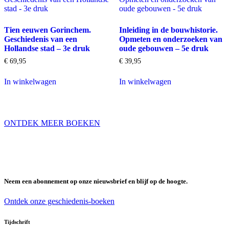
Tien eeuwen Gorinchem.
Inleiding in de bouwhistorie.
Geschiedenis van een
Opmeten en onderzoeken van
Hollandse stad – 3e druk
oude gebouwen – 5e druk
€
69,95
€
39,95
In winkelwagen
In winkelwagen
ONTDEK MEER BOEKEN
Onze boeken maken onze geschiedenis
tastbaar
Neem een abonnement op onze nieuwsbrief en blijf op de hoogte.
Ontdek onze geschiedenis-boeken
Tijdschrift