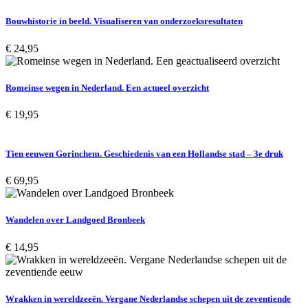
Bouwhistorie in beeld. Visualiseren van onderzoeksresultaten
€
24,95
Romeinse wegen in Nederland. Een actueel overzicht
€
19,95
Tien eeuwen Gorinchem. Geschiedenis van een Hollandse stad – 3e druk
€
69,95
Wandelen over Landgoed Bronbeek
€
14,95
Wrakken in wereldzeeën. Vergane Nederlandse schepen uit de zeventiende