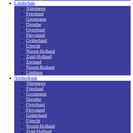
Landschap
Algemeen
Friesland
Groningen
Drenthe
Overijssel
Flevoland
Gelderland
Utrecht
Noord-Holland
Zuid-Holland
Zeeland
Noord-Brabant
Limburg
Archeologie
Algemeen
Friesland
Groningen
Drenthe
Overijssel
Flevoland
Gelderland
Utrecht
Noord-Holland
Zuid-Holland