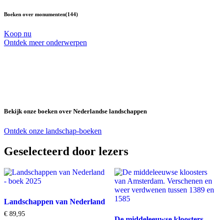
Boeken over monumenten
(144)
Koop nu
Ontdek meer onderwerpen
Verdiep je kennis van Nederlandse
landschappen en ontdek een nieuwe
wereld
Bekijk onze boeken over Nederlandse landschappen
Ontdek onze landschap-boeken
Geselecteerd door lezers
Landschappen van Nederland
€
89,95
De middeleeuwse kloosters